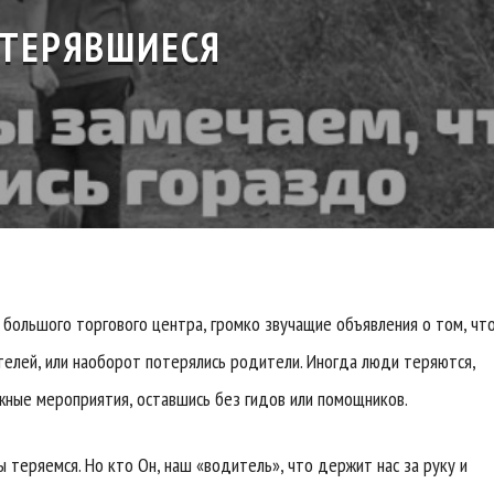
ТЕРЯВШИЕСЯ
большого торгового центра, громко звучащие объявления о том, чт
елей, или наоборот потерялись родители. Иногда люди теряются,
ажные мероприятия, оставшись без гидов или помощников.
 теряемся. Но кто Он, наш «водитель», что держит нас за руку и