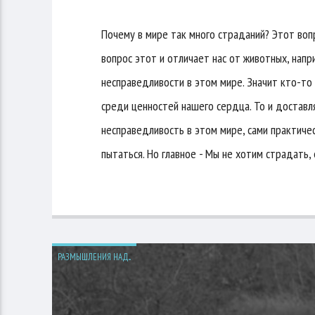
Почему в мире так много страданий? Этот вопр
вопрос этот и отличает нас от животных, нап
несправедливости в этом мире. Значит кто-то 
среди ценностей нашего сердца. То и доставл
несправедливость в этом мире, сами практичес
пытаться. Но главное - Мы не хотим страдать, е
РАЗМЫШЛЕНИЯ НАД...