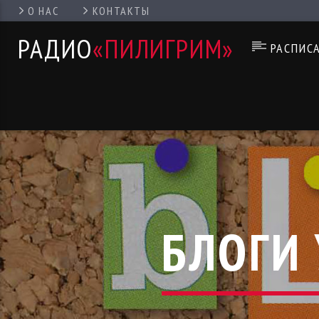
О НАС
КОНТАКТЫ
РАДИО
«ПИЛИГРИМ»
РАСПИС
БЛОГИ