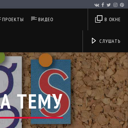
ПРОЕКТЫ
ВИДЕО
В ОКНЕ
СЛУШАТЬ
А ТЕМУ