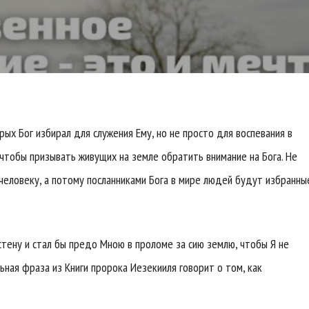
ых Бог избирал для служения Ему, но не просто для воспевания в
, чтобы призывать живущих на земле обратить внимание на Бога. Не
человеку, а потому посланниками Бога в мире людей будут избранны
 стену и стал бы предо Мною в проломе за сию землю, чтобы Я не
альная фраза из Книги пророка Иезекииля говорит о том, как