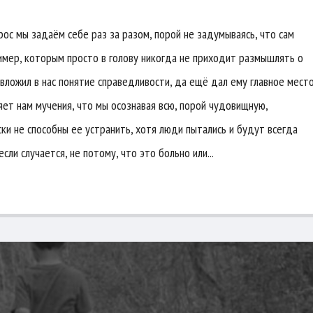
ос мы задаём себе раз за разом, порой не задумываясь, что сам
ример, которым просто в голову никогда не приходит размышлять о
вложил в нас понятие справедливости, да ещё дал ему главное мест
яет нам мучения, что мы осознавая всю, порой чудовищную,
ки не способны ее устранить, хотя люди пытались и будут всегда
сли случается, не потому, что это больно или...