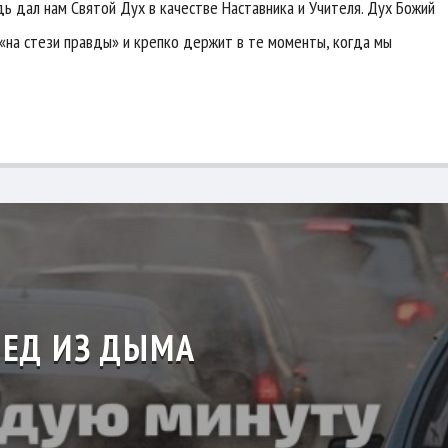
одь дал нам Святой Дух в качестве Наставника и Учителя. Дух Божий
 «на стези правды» и крепко держит в те моменты, когда мы
ЛЕД ИЗ ДЫМА