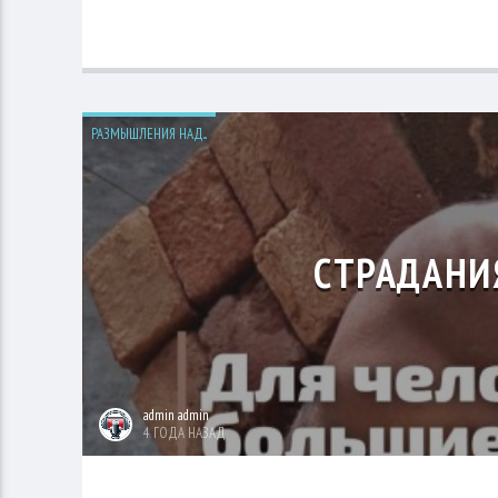
РАЗМЫШЛЕНИЯ НАД...
СТРАДАНИ
admin admin
4 ГОДА НАЗАД