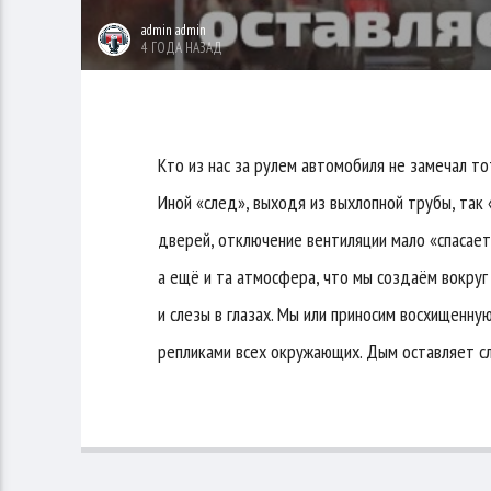
admin admin
4 ГОДА НАЗАД
Кто из нас за рулем автомобиля не замечал т
Иной «след», выходя из выхлопной трубы, так
дверей, отключение вентиляции мало «спасает».
а ещё и та атмосфера, что мы создаём вокруг 
и слезы в глазах. Мы или приносим восхищенну
репликами всех окружающих. Дым оставляет сле