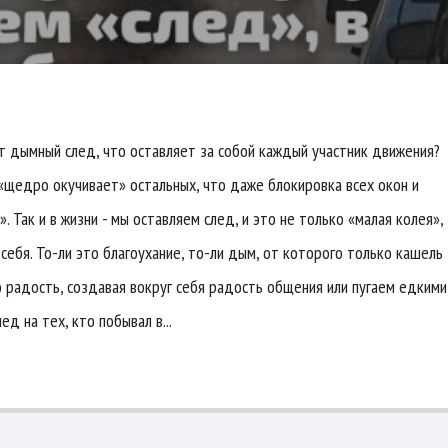
от дымный след, что оставляет за собой каждый участник движения?
 «щедро окучивает» остальных, что даже блокировка всех окон и
 Так и в жизни - мы оставляем след, и это не только «малая колея»,
себя. То-ли это благоухание, то-ли дым, от которого только кашель
ю радость, создавая вокруг себя радость общения или пугаем едкими
д на тех, кто побывал в...