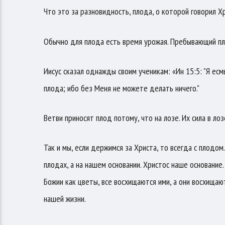
Что это за разновидность, плода, о которой говорил Х
Обычно для плода есть время урожая. Пребывающий пло
Иисус сказал однажды своим ученикам: «Ин 15:5: "Я есмь
плода; ибо без Меня не можете делать ничего."
Ветви приносят плод потому, что на лозе. Их сила в лоз
Так и мы, если держимся за Христа, то всегда с плодо
плодах, а на нашем основании. Христос наше основание
Божии как цветы, все восхищаются ими, а они восхищаю
нашей жизни.