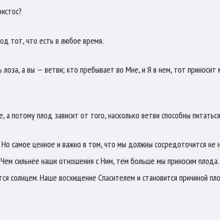
ристос?
д тот, что есть в любое время.
 лоза, а вы — ветви; кто пребывает во Мне, и Я в нем, тот приносит 
е, а потому плод зависит от того, насколько ветви способны питаться
м. Но самое ценное и важно в том, что мы должны сосредоточится не 
. Чем сильнее наши отношения с Ним, тем больше мы приносим плода
тся солнцем. Наше восхищение Спасителем и становится причиной пл