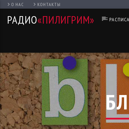
О НАС
КОНТАКТЫ
РАДИО
«ПИЛИГРИМ»
РАСПИС
БЛ