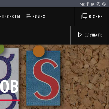
ПРОЕКТЫ
ВИДЕО
В ОКНЕ
СЛУШАТЬ
КОВ