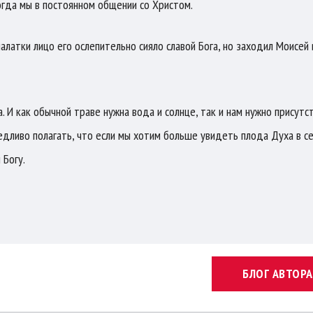
гда мы в постоянном общении со Христом.
латки лицо его ослепительно сияло славой Бога, но заходил Моисей 
И как обычной траве нужна вода и солнце, так и нам нужно присутс
ведливо полагать, что если мы хотим больше увидеть плода Духа в с
 Богу.
БЛОГ АВТОРА