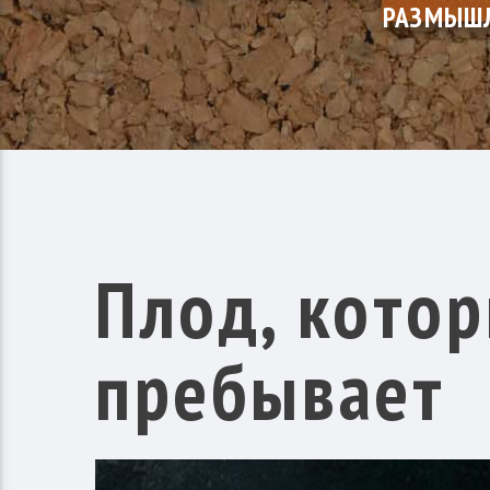
РАЗМЫШЛ
Плод, котор
пребывает