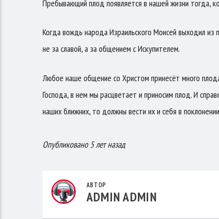
Пребывающий плод появляется в нашей жизни тогда, ко
Когда вождь народа Израильского Моисей выходил из па
не за славой, а за общением с Искупителем.
Любое наше общение со Христом принесёт много плода. 
Господа, в нем мы расцветает и приносим плод. И спра
наших ближних, то должны вести их и себя в поклонении
Опубликовано 5 лет назад
АВТОР
ADMIN ADMIN