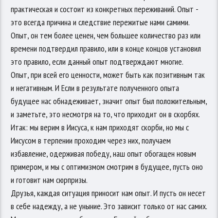
практическая и состоит из конкретных переживаний. Опыт -
это всегда причина и следствие пережитые нами самими.
Опыт, он тем более ценен, чем большее количество раз или
времени подтвердил правило, или в конце концов установил
это правило, если данный опыт подтверждают многие.
Опыт, при всей его ценности, может быть как позитивным так
и негативным. И Если в результате полученного опыта
будущее нас обнадеживает, значит опыт был положительным,
и заметьте, это несмотря на то, что приходит он в скорбях.
Итак: мы верим в Иисуса, к нам приходят скорби, но мы с
Иисусом в терпении проходим через них, получаем
избавление, одерживая победу, наш опыт обогащен новым
примером, и мы с оптимизмом смотрим в будущее, пусть оно
и готовит нам сюрпризы.
Друзья, каждая ситуация приносит нам опыт. И пусть он несет
в себе надежду, а не уныние. Это зависит только от нас самих.