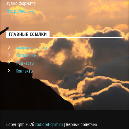
аудио формате.
Подробнее
ГЛАВНЫЕ ССЫЛКИ
Главная страница
Расписание
Подкасты
Контакты
Copyright 2026
radiopiligrim.ru
| Верный попутчик