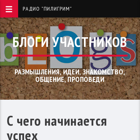
РАДИО "ПИЛИГРИМ"
БЛОГИ УЧАСТНИКОВ
РАЗМЫШЛЕНИЯ, ИДЕИ, ЗНАКОМСТВО,
ОБЩЕНИЕ, ПРОПОВЕДИ
С чего начинается
успех