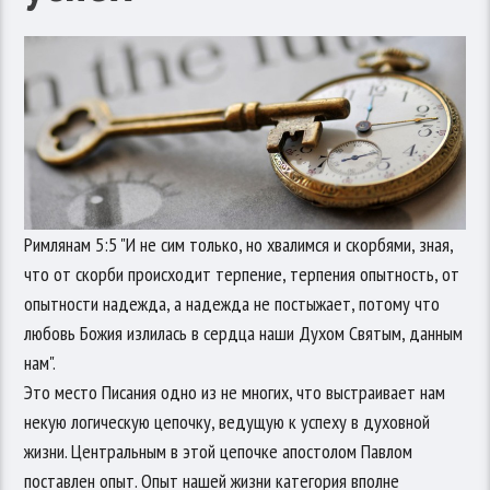
Римлянам 5:5 "И не сим только, но хвалимся и скорбями, зная,
что от скорби происходит терпение, терпения опытность, от
опытности надежда, а надежда не постыжает, потому что
любовь Божия излилась в сердца наши Духом Святым, данным
нам".
Это место Писания одно из не многих, что выстраивает нам
некую логическую цепочку, ведущую к успеху в духовной
жизни. Центральным в этой цепочке апостолом Павлом
поставлен опыт. Опыт нашей жизни категория вполне