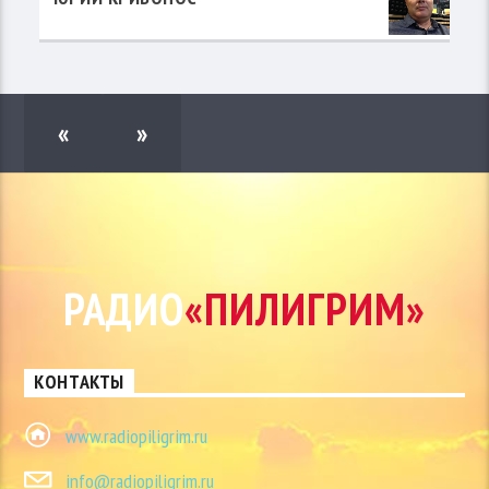
«
»
РАДИО
«ПИЛИГРИМ»
КОНТАКТЫ
www.radiopiligrim.ru
info@radiopiligrim.ru