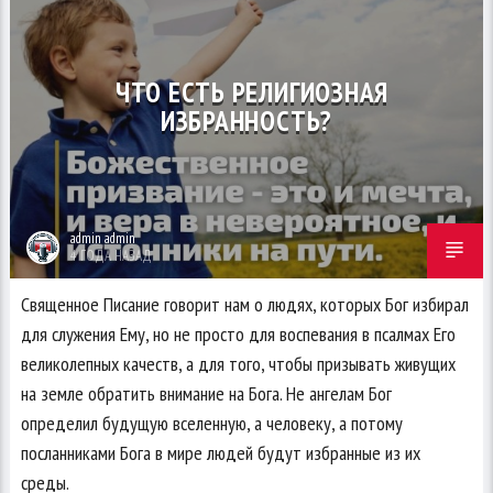
ЧТО ЕСТЬ РЕЛИГИОЗНАЯ
ИЗБРАННОСТЬ?
admin admin
4 ГОДА НАЗАД
Священное Писание говорит нам о людях, которых Бог избирал
для служения Ему, но не просто для воспевания в псалмах Его
великолепных качеств, а для того, чтобы призывать живущих
на земле обратить внимание на Бога. Не ангелам Бог
определил будущую вселенную, а человеку, а потому
посланниками Бога в мире людей будут избранные из их
среды.