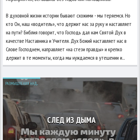
В духовной жизни истории бывают схожими - мы теряемся. Но
кто Он, наш «водитель», что держит нас за руку и наставляет
на пути? Библия говорит, что Господь дал нам Святой Дух в
качестве Наставника и Учителя. Дух Божий наставляет нас в
Слове Господнем, направляет «на стези правды» и крепко
держит в те моменты, когда мы нуждаемся в утешении и...
РАЗМЫШЛЕНИЯ НАД...
СЛЕД ИЗ ДЫМА