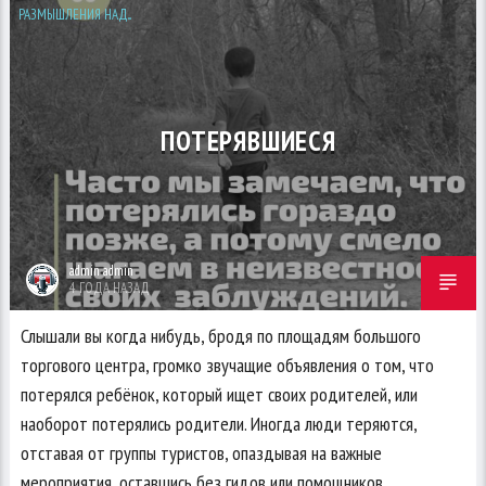
РАЗМЫШЛЕНИЯ НАД...
ПОТЕРЯВШИЕСЯ
admin admin
4 ГОДА НАЗАД
Слышали вы когда нибудь, бродя по площадям большого
торгового центра, громко звучащие объявления о том, что
потерялся ребёнок, который ищет своих родителей, или
наоборот потерялись родители. Иногда люди теряются,
отставая от группы туристов, опаздывая на важные
мероприятия, оставшись без гидов или помощников.