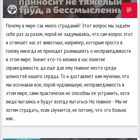
admin admin
4 ГОДА НАЗАД
Почему в мире так много страданий? Этот вопрос мы задаём
себе раз за разом, порой не задумываясь, что сам вопрос этот
и отличает нас от животных, например, которым просто в
голову никогда не приходит размышлять о несправедливости
в этом мире. Значит кто-то вложил в нас понятие
справедливости, да ещё дал ему главное место среди
ценностей нашего сердца. То и доставляет нам мучения, что
мы осознавая всю, порой чудовищную, несправедливость в
этом мире, сами практически не способны ее устранить, хотя
люди пытались и будут всегда пытаться. Но главное - Мы не
хотим страдать, если случается, не потому, что это больно
или...