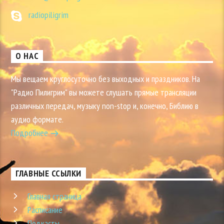
radiopiligrim
О НАС
Мы вещаем круглосуточно без выходных и праздников. На
"Радио Пилигрим" вы можете слушать прямые трансляции
различных передач, музыку non-stop и, конечно, Библию в
аудио формате.
Подробнее
ГЛАВНЫЕ ССЫЛКИ
Главная страница
Расписание
Подкасты