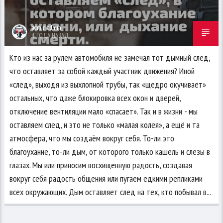
admin admin
4 ГОДА НАЗАД
Кто из нас за рулем автомобиля не замечал тот дымный след,
что оставляет за собой каждый участник движения? Иной
«след», выходя из выхлопной трубы, так «щедро окучивает»
остальных, что даже блокировка всех окон и дверей,
отключение вентиляции мало «спасает». Так и в жизни - мы
оставляем след, и это не только «малая колея», а ещё и та
атмосфера, что мы создаём вокруг себя. То-ли это
благоухание, то-ли дым, от которого только кашель и слезы в
глазах. Мы или приносим восхищенную радость, создавая
вокруг себя радость общения или пугаем едкими репликами
всех окружающих. Дым оставляет след на тех, кто побывал в...