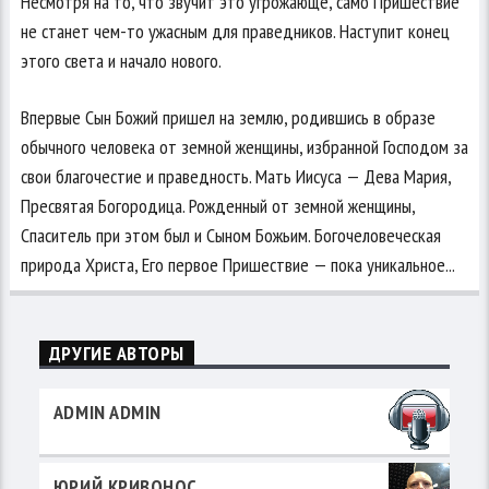
Несмотря на то, что звучит это угрожающе, само Пришествие
не станет чем-то ужасным для праведников. Наступит конец
этого света и начало нового.
Впервые Сын Божий пришел на землю, родившись в образе
обычного человека от земной женщины, избранной Господом за
свои благочестие и праведность. Мать Иисуса — Дева Мария,
Пресвятая Богородица. Рожденный от земной женщины,
Спаситель при этом был и Сыном Божьим. Богочеловеческая
природа Христа, Его первое Пришествие — пока уникальное...
ДРУГИЕ АВТОРЫ
ADMIN ADMIN
ЮРИЙ КРИВОНОС