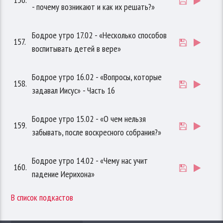
- почему возникают и как их решать?»
Бодрое утро 17.02 - «Несколько способов
157.
воспитывать детей в вере»
Бодрое утро 16.02 - «Вопросы, которые
158.
задавал Иисус» - Часть 16
Бодрое утро 15.02 - «О чем нельзя
159.
забывать, после воскресного собрания?»
Бодрое утро 14.02 - «Чему нас учит
160.
падение Иерихона»
В список подкастов