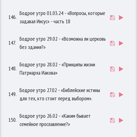
Бодрое утро 01.03.24 - «Вопросы, которые
146.
задавал Иисус» - часть 18
Бодрое утро 29.02 - «Возможна ли церковь
147.
без здания?»
Бодрое утро 28.02 - «Принципы жизни
148.
Патриарха Иакова»
Бодрое утро 27.02 - «Библейские истины
149.
для тех, кто стоит перед выбором».
Бодрое утро 26.02 - «Каким бывает
150.
семейное прославление?»