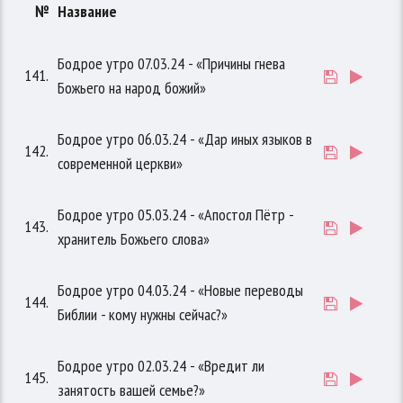
№
Название
Бодрое утро 07.03.24 - «Причины гнева
141.
Божьего на народ божий»
Бодрое утро 06.03.24 - «Дар иных языков в
142.
современной церкви»
Бодрое утро 05.03.24 - «Апостол Пётр -
143.
хранитель Божьего слова»
Бодрое утро 04.03.24 - «Новые переводы
144.
Библии - кому нужны сейчас?»
Бодрое утро 02.03.24 - «Вредит ли
145.
занятость вашей семье?»