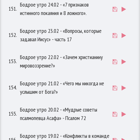
Бодрое утро 24.02 - «7 признаков
151.
истинного покаяния и 8 ложного».
Бодрое утро 23.02 - «Вопросы, которые
152.
задавал Иисус» - часть 17
Бодрое утро 22.02 - «Зачем христианину
153.
мировоззрение?»
Бодрое утро 21.02 - «Чего мы никогда не
154.
услышим от Бога?»
Бодрое утро 20.02 - «Мудрые советы
155.
псалмопевца Асафа» - Псалом 72
Бодрое утро 19.02 - «Конфликты в команде
156.