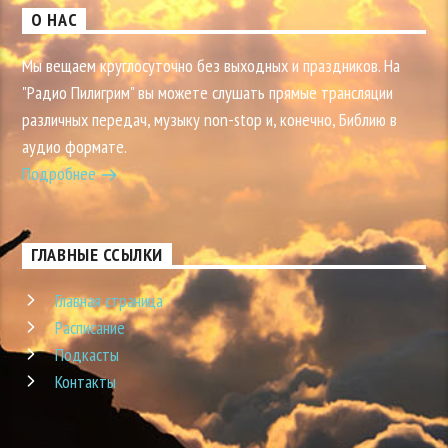
О НАС
Мы вещаем круглосуточно без выходных и праздников. На
"Радио Пилигрим" вы можете слушать прямые трансляции
различных передач, музыку non-stop и, конечно, Библию в
аудио формате.
Подробнее
ГЛАВНЫЕ ССЫЛКИ
Главная страница
Расписание
Подкасты
Контакты