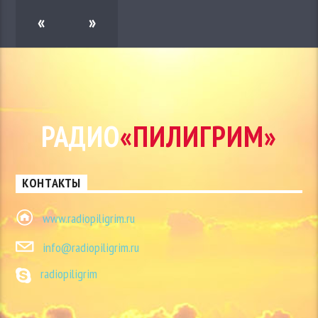
«
»
РАДИО
«ПИЛИГРИМ»
КОНТАКТЫ
www.radiopiligrim.ru
info@radiopiligrim.ru
radiopiligrim