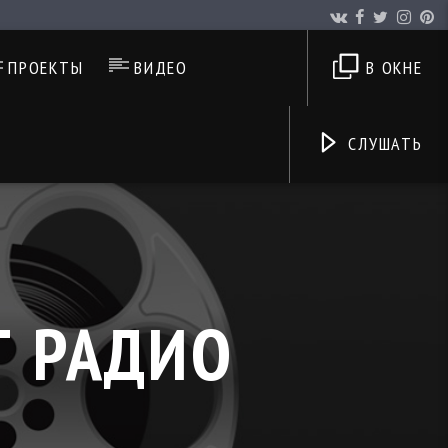
ПРОЕКТЫ
ВИДЕО
В ОКНЕ
СЛУШАТЬ
Т РАДИО