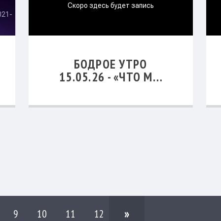
БОДРОЕ УТРО
15.05.26 - «ЧТО МЫ
ДОЛЖНЫ ЗНАТЬ О
ВОЛЕ БОЖИЕЙ?»
»
9
10
11
12