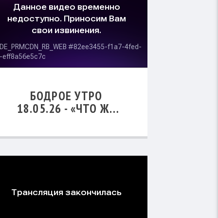
БОДРОЕ УТРО
18.05.26 - «ЧТО ЖЕ
БЫЛО СКАЗАНО НА
"ВЫСОТЕ"?»