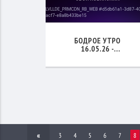
БОДРОЕ УТРО
16.05.26 -
«ВОЗНЕСЕНИЕ
ХРИСТОВО И ЕГО
ДУХОВНОЕ ЗНАЧЕНИЕ»
«
3
4
5
6
7
8