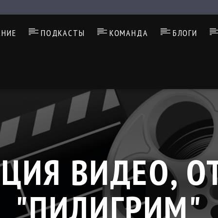
АНИЕ
ПОДКАСТЫ
КОМАНДА
БЛОГИ
ЦИЯ ВИДЕО, О
"ПИЛИГРИМ"