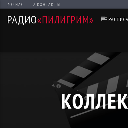
О НАС
КОНТАКТЫ
РАДИО
«ПИЛИГРИМ»
РАСПИС
КОЛЛЕК