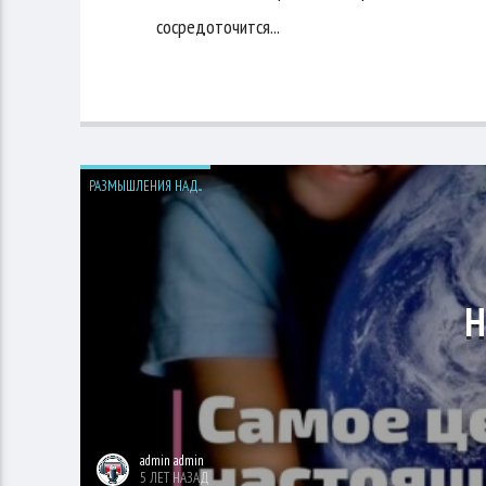
сосредоточится...
РАЗМЫШЛЕНИЯ НАД...
Н
admin admin
5 ЛЕТ НАЗАД