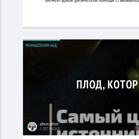
РАЗМЫШЛЕНИЯ НАД...
ПЛОД, КОТО
admin admin
5 ЛЕТ НАЗАД