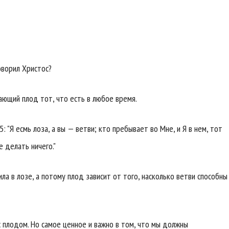
оворил Христос?
ющий плод тот, что есть в любое время.
: "Я есмь лоза, а вы — ветви; кто пребывает во Мне, и Я в нем, тот
 делать ничего."
ила в лозе, а потому плод зависит от того, насколько ветви способны
 с плодом. Но самое ценное и важно в том, что мы должны