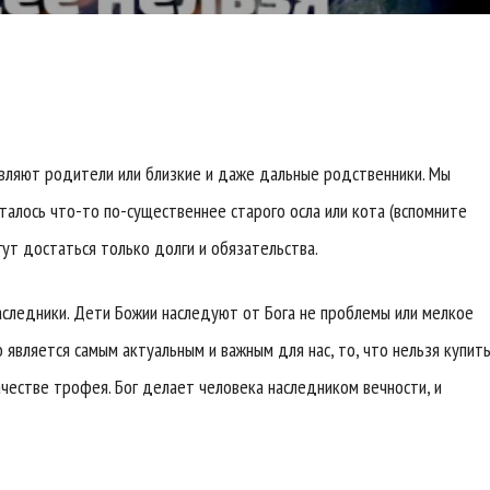
авляют родители или близкие и даже дальные родственники. Мы
талось что-то по-существеннее старого осла или кота (вспомните
гут достаться только долги и обязательства.
наследники. Дети Божии наследуют от Бога не проблемы или мелкое
является самым актуальным и важным для нас, то, что нельзя купит
ачестве трофея. Бог делает человека наследником вечности, и