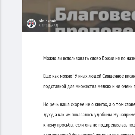
admin admin
5 ЛЕТ НАЗАД
Можно ли использовать слово Божие не по наз
Еще как можно! У иных людей Священное писан
подставкой для множества мелких и не очень
Но речь наша скорее не о книгах, а о том слове
духу, а как им показалось удобным. Ну наприм
к нему просьбы, если она не подкреплялась п
элементарной физической помощи становилось 