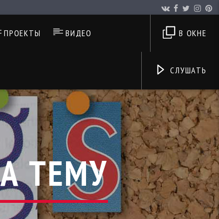
ПРОЕКТЫ
ВИДЕО
В ОКНЕ
СЛУШАТЬ
А ТЕМУ