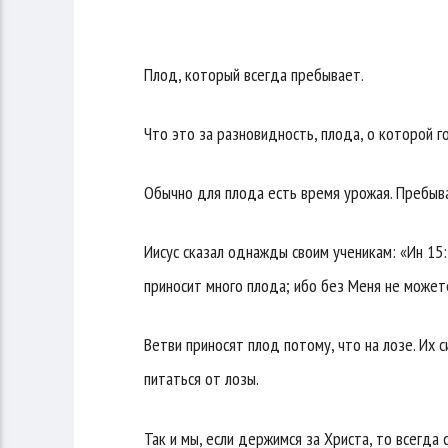
Плод, который всегда пребывает.
Что это за разновидность, плода, о которой г
Обычно для плода есть время урожая. Пребыва
Иисус сказал однажды своим ученикам: «Ин 15:5
приносит много плода; ибо без Меня не можете
Ветви приносят плод потому, что на лозе. Их с
питаться от лозы.
Так и мы, если держимся за Христа, то всегда