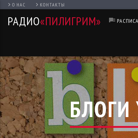
О НАС
КОНТАКТЫ
РАДИО
«ПИЛИГРИМ»
РАСПИС
БЛОГИ