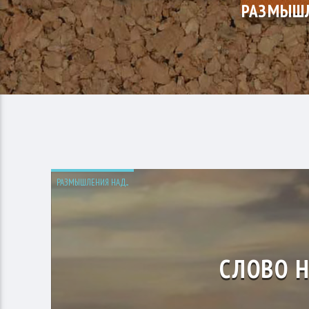
РАЗМЫШЛ
РАЗМЫШЛЕНИЯ НАД...
СЛОВО 